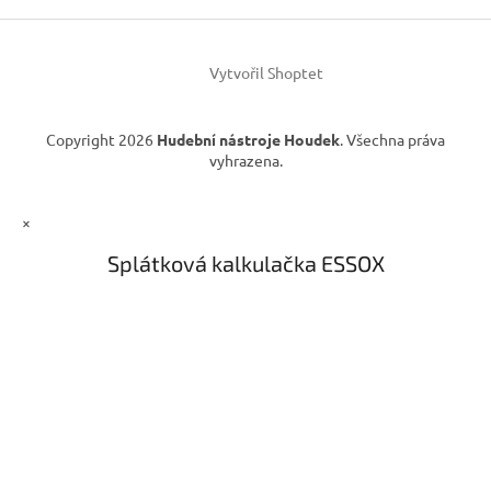
í
Vytvořil Shoptet
Copyright 2026
Hudební nástroje Houdek
. Všechna práva
vyhrazena.
×
Splátková kalkulačka ESSOX