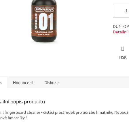
DUNLOP 
Detailní
TISK
s
Hodnocení
Diskuze
ailní popis produktu
ml fingerboard cleaner - čistící prostředek pro údržbu hmatníku.Nepouž
rové hmatníky !