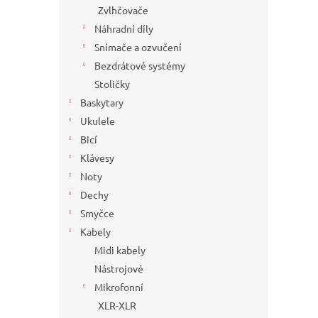
Zvlhčovače
Náhradní díly
Snímače a ozvučení
Bezdrátové systémy
Stoličky
Baskytary
Ukulele
Bicí
Klávesy
Noty
Dechy
Smyčce
Kabely
Midi kabely
Nástrojové
Mikrofonní
XLR-XLR