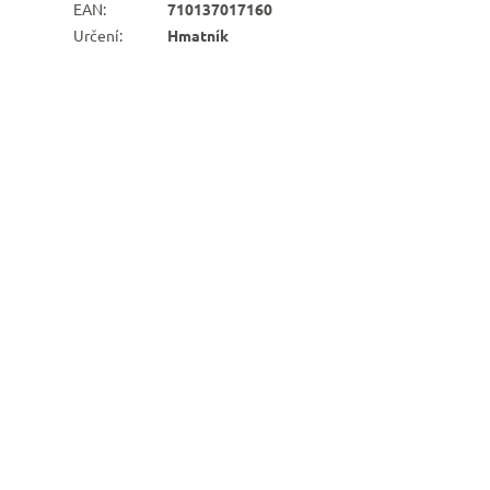
EAN
:
710137017160
Určení
:
Hmatník