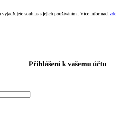
yjadřujete souhlas s jejich používáním.. Více informací
zde
.
Přihlášení k vašemu účtu