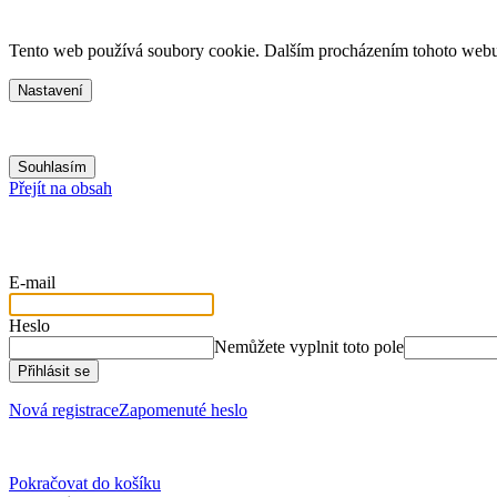
Tento web používá soubory cookie. Dalším procházením tohoto webu v
Nastavení
Souhlasím
Přejít na obsah
E-mail
Heslo
Nemůžete vyplnit toto pole
Přihlásit se
Nová registrace
Zapomenuté heslo
Pokračovat do košíku