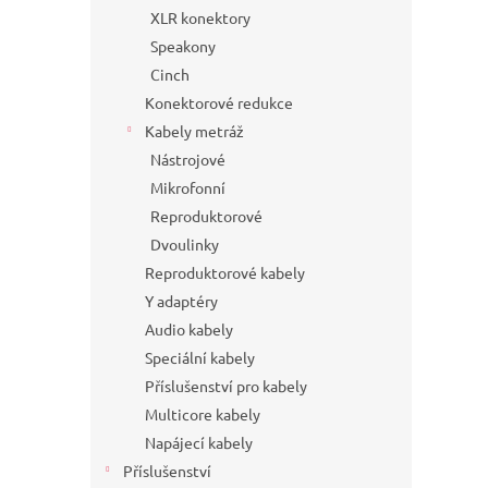
XLR konektory
Speakony
Cinch
Konektorové redukce
Kabely metráž
Nástrojové
Mikrofonní
Reproduktorové
Dvoulinky
Reproduktorové kabely
Y adaptéry
Audio kabely
Speciální kabely
Příslušenství pro kabely
Multicore kabely
Napájecí kabely
Příslušenství