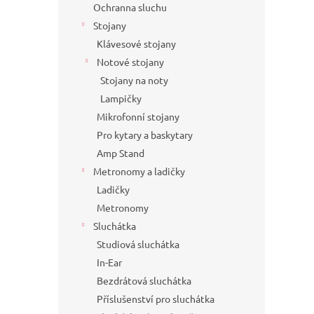
Ochranna sluchu
Stojany
Klávesové stojany
Notové stojany
Stojany na noty
Lampičky
Mikrofonní stojany
Pro kytary a baskytary
Amp Stand
Metronomy a ladičky
Ladičky
Metronomy
Sluchátka
Studiová sluchátka
In-Ear
Bezdrátová sluchátka
Příslušenství pro sluchátka