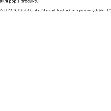
ailní popis produktu
S ETP-G1CTD-S G1 Coated Standart TomPack sada pískovaných blán 12"