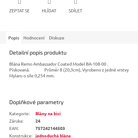
ZEPTAT SE
HLÍDAT
SDÍLET
Popis
Hodnocení
Diskuze
Detailní popis produktu
Blána Remo Ambassador Coated Model BA-108-00 .
Pískovaná. Průměr 8 (20,3cm), Vyrobeno z jedné vrstvy
Mylaru o síle 0,254 mm.
Doplňkové parametry
Kategorie
:
Blány na bicí
Záruka
:
24
EAN
:
757242144503
Konstrukce
:
jednoduchá blána