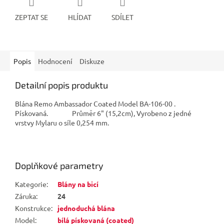
ZEPTAT SE
HLÍDAT
SDÍLET
Popis
Hodnocení
Diskuze
Detailní popis produktu
Blána Remo Ambassador Coated Model BA-106-00 .
Pískovaná. Průměr 6" (15,2cm), Vyrobeno z jedné
vrstvy Mylaru o síle 0,254 mm.
Doplňkové parametry
Kategorie
:
Blány na bicí
Záruka
:
24
Konstrukce
:
jednoduchá blána
Model
:
bílá pískovaná (coated)