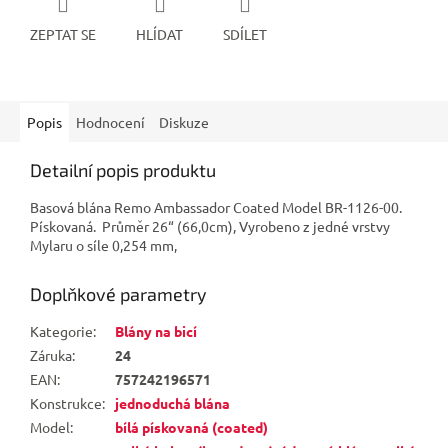
ZEPTAT SE
HLÍDAT
SDÍLET
Popis
Hodnocení
Diskuze
Detailní popis produktu
Basová blána Remo Ambassador Coated Model BR-1126-00.
Pískovaná. Průměr 26“ (66,0cm), Vyrobeno z jedné vrstvy
Mylaru o síle 0,254 mm,
Doplňkové parametry
Kategorie
:
Blány na bicí
Záruka
:
24
EAN
:
757242196571
Konstrukce
:
jednoduchá blána
Model
:
bílá pískovaná (coated)