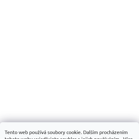
Tento web používá soubory cookie. Dalším procházením
tohoto webu vyjadřujete souhlas s jejich používáním.. Více