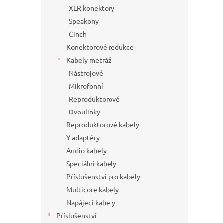
XLR konektory
Speakony
Cinch
Konektorové redukce
Kabely metráž
Nástrojové
Mikrofonní
Reproduktorové
Dvoulinky
Reproduktorové kabely
Y adaptéry
Audio kabely
Speciální kabely
Příslušenství pro kabely
Multicore kabely
Napájecí kabely
Příslušenství