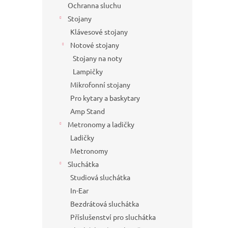
Ochranna sluchu
Stojany
Klávesové stojany
Notové stojany
Stojany na noty
Lampičky
Mikrofonní stojany
Pro kytary a baskytary
Amp Stand
Metronomy a ladičky
Ladičky
Metronomy
Sluchátka
Studiová sluchátka
In-Ear
Bezdrátová sluchátka
Příslušenství pro sluchátka