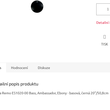
Detailní
TISK
s
Hodnocení
Diskuze
ailní popis produktu
a Remo ES1020-00 Bass, Ambassador, Ebony - basová, černá 20"/50,8cm