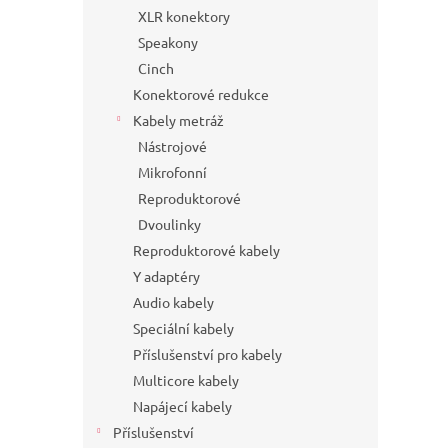
XLR konektory
Speakony
Cinch
Konektorové redukce
Kabely metráž
Nástrojové
Mikrofonní
Reproduktorové
Dvoulinky
Reproduktorové kabely
Y adaptéry
Audio kabely
Speciální kabely
Příslušenství pro kabely
Multicore kabely
Napájecí kabely
Příslušenství