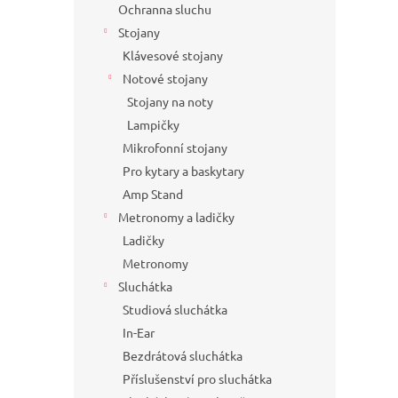
Ochranna sluchu
Stojany
Klávesové stojany
Notové stojany
Stojany na noty
Lampičky
Mikrofonní stojany
Pro kytary a baskytary
Amp Stand
Metronomy a ladičky
Ladičky
Metronomy
Sluchátka
Studiová sluchátka
In-Ear
Bezdrátová sluchátka
Příslušenství pro sluchátka