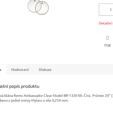
Detailní
TISK
s
Hodnocení
Diskuze
ailní popis produktu
vá blána Remo Ambassador Clear Model BR-1320-00. Čirá. Průměr 20“ (
beno z jedné vrstvy Mylaru o síle 0,254 mm.