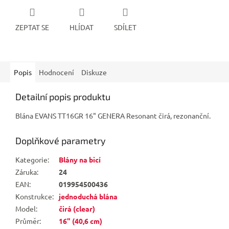
ZEPTAT SE
HLÍDAT
SDÍLET
Popis
Hodnocení
Diskuze
Detailní popis produktu
Blána EVANS TT16GR 16" GENERA Resonant čirá, rezonanční.
Doplňkové parametry
Kategorie
:
Blány na bicí
Záruka
:
24
EAN
:
019954500436
Konstrukce
:
jednoduchá blána
Model
:
čirá (clear)
Průměr
:
16" (40,6 cm)