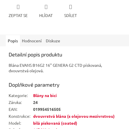
ZEPTAT SE
HLÍDAT
SDÍLET
Popis
Hodnocení
Diskuze
Detailní popis produktu
Blána EVANS B16G2 16" GENERA G2 CTD pískovaná,
dvouvrstvá olejová.
Doplňkové parametry
Kategorie
:
Blány na bicí
Záruka
:
24
EAN
:
019954516505
Konstrukce
:
dvouvrstvá blána (s olejovou mezivrstvou)
Model
:
bílá pískovaná (coated)