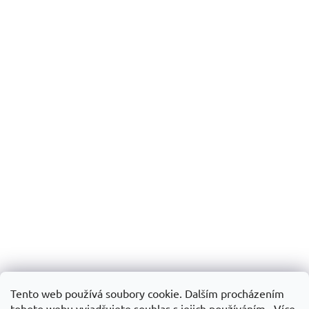
Tento web používá soubory cookie. Dalším procházením
tohoto webu vyjadřujete souhlas s jejich používáním.. Více