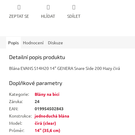
ZEPTAT SE
HLÍDAT
SDÍLET
Popis
Hodnocení
Diskuze
Detailní popis produktu
Blána EVANS S14H20 14" GENERA Snare Side 200 Hazy čirá
Doplňkové parametry
Kategorie
:
Blány na bicí
Záruka
:
24
EAN
:
019954502843
Konstrukce
:
jednoduchá blána
Model
:
čirá (clear)
Průměr
:
14" (35,6 cm)