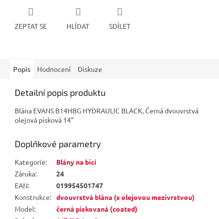
ZEPTAT SE
HLÍDAT
SDÍLET
Popis
Hodnocení
Diskuze
Detailní popis produktu
Blána EVANS B14HBG HYDRAULIC BLACK, Černá dvouvrstvá
olejová písková 14"
Doplňkové parametry
Kategorie
:
Blány na bicí
Záruka
:
24
EAN
:
019954501747
Konstrukce
:
dvouvrstvá blána (s olejovou mezivrstvou)
Model
:
černá pískovaná (coated)