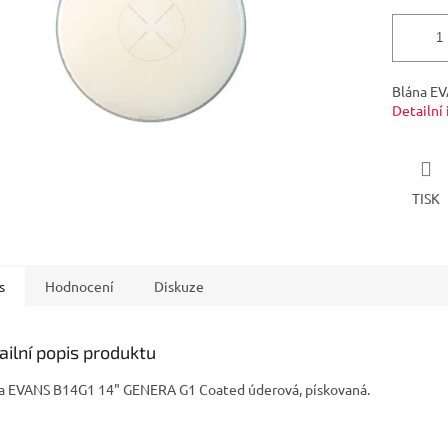
Blána E
Detailní
TISK
s
Hodnocení
Diskuze
ailní popis produktu
a EVANS B14G1 14" GENERA G1 Coated úderová, pískovaná.