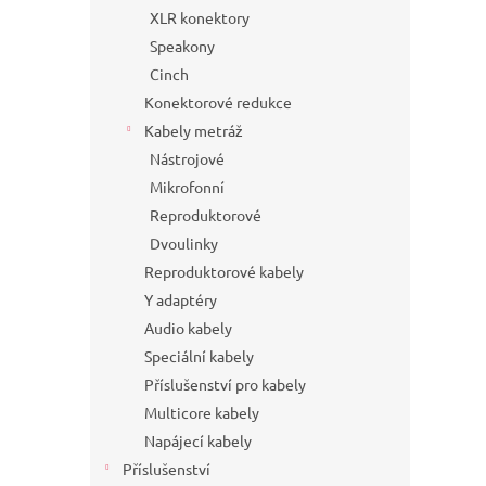
XLR konektory
Speakony
Cinch
Konektorové redukce
Kabely metráž
Nástrojové
Mikrofonní
Reproduktorové
Dvoulinky
Reproduktorové kabely
Y adaptéry
Audio kabely
Speciální kabely
Příslušenství pro kabely
Multicore kabely
Napájecí kabely
Příslušenství