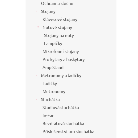
Ochranna sluchu
Stojany
Klávesové stojany
Notové stojany
Stojany na noty
Lampičky
Mikrofonní stojany
Pro kytary a baskytary
Amp Stand
Metronomy a ladičky
Ladičky
Metronomy
Sluchátka
Studiová sluchátka
In-Ear
Bezdrátová sluchátka
Příslušenství pro sluchátka