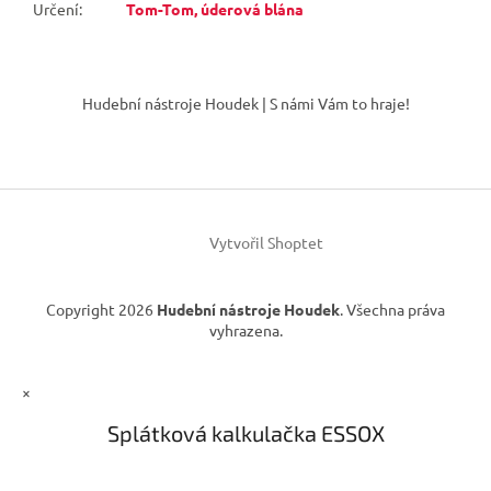
Určení
:
Tom-Tom, úderová blána
Z
á
Hudební nástroje Houdek | S námi Vám to hraje!
p
a
t
í
Vytvořil Shoptet
Copyright 2026
Hudební nástroje Houdek
. Všechna práva
vyhrazena.
×
Splátková kalkulačka ESSOX