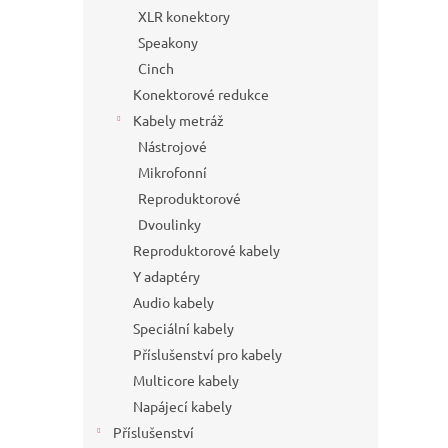
XLR konektory
Speakony
Cinch
Konektorové redukce
Kabely metráž
Nástrojové
Mikrofonní
Reproduktorové
Dvoulinky
Reproduktorové kabely
Y adaptéry
Audio kabely
Speciální kabely
Příslušenství pro kabely
Multicore kabely
Napájecí kabely
Příslušenství