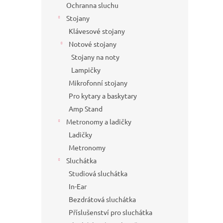
Ochranna sluchu
Stojany
Klávesové stojany
Notové stojany
Stojany na noty
Lampičky
Mikrofonní stojany
Pro kytary a baskytary
Amp Stand
Metronomy a ladičky
Ladičky
Metronomy
Sluchátka
Studiová sluchátka
In-Ear
Bezdrátová sluchátka
Příslušenství pro sluchátka