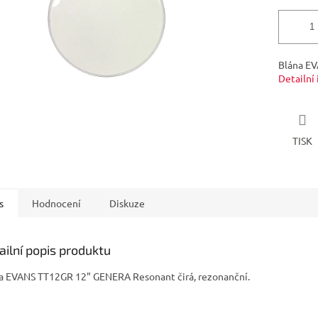
Blána E
Detailní
TISK
s
Hodnocení
Diskuze
ailní popis produktu
a EVANS TT12GR 12" GENERA Resonant čirá, rezonanční.