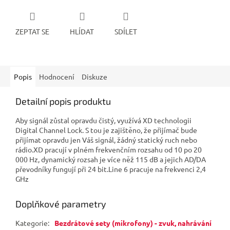
ZEPTAT SE
HLÍDAT
SDÍLET
Popis
Hodnocení
Diskuze
Detailní popis produktu
Aby signál zůstal opravdu čistý, využívá XD technologii
Digital Channel Lock. S tou je zajištěno, že přijímač bude
přijímat opravdu jen Váš signál, žádný statický ruch nebo
rádio.XD pracují v plném frekvenčním rozsahu od 10 po 20
000 Hz, dynamický rozsah je více něž 115 dB a jejich AD/DA
převodníky fungují při 24 bit.Line 6 pracuje na frekvenci 2,4
GHz
Doplňkové parametry
Kategorie
:
Bezdrátové sety (mikrofony) - zvuk, nahrávání