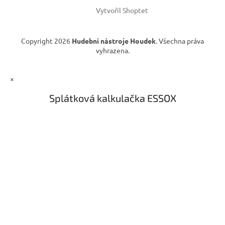
Vytvořil Shoptet
Copyright 2026
Hudební nástroje Houdek
. Všechna práva
vyhrazena.
×
Splátková kalkulačka ESSOX