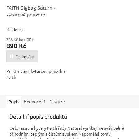
FAITH Gigbag Saturn -
kytarové pouzdro
Na dotaz
736 Kč bez DPH
890 Kč
Do košíku
Polstrované kytarové pouzdro
Faith
Popis
Hodnocení
Diskuze
Detailní popis produktu
Celomasivní kytary Faith řady Natural vynikají neuvěřitelně
přírodním, teplým a čistým zvukem.Napomáhá tomu