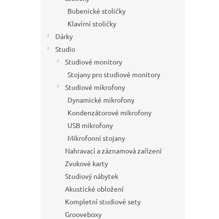
Bubenické stoličky
Klavírní stoličky
Dárky
Studio
Studiové monitory
Stojany pro studiové monitory
Studiové mikrofony
Dynamické mikrofony
Kondenzátorové mikrofony
USB mikrofony
Mikrofonní stojany
Nahravací a záznamová zařízení
Zvukové karty
Studiový nábytek
Akustické obložení
Kompletní studiové sety
Grooveboxy