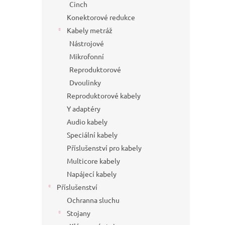
Cinch
Konektorové redukce
Kabely metráž
Nástrojové
Mikrofonní
Reproduktorové
Dvoulinky
Reproduktorové kabely
Y adaptéry
Audio kabely
Speciální kabely
Příslušenství pro kabely
Multicore kabely
Napájecí kabely
Příslušenství
Ochranna sluchu
Stojany