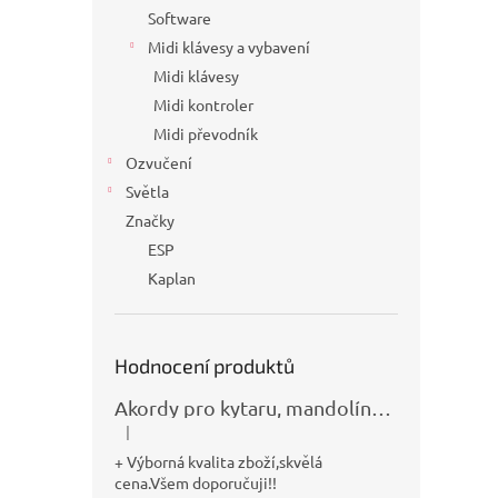
Software
Midi klávesy a vybavení
Midi klávesy
Midi kontroler
Midi převodník
Ozvučení
Světla
Značky
ESP
Kaplan
Hodnocení produktů
Akordy pro kytaru, mandolínu, banjo, basu a klávesy
|
Hodnocení produktu je 5 z 5 hvězdiček.
+ Výborná kvalita zboží,skvělá
cena.Všem doporučuji!!