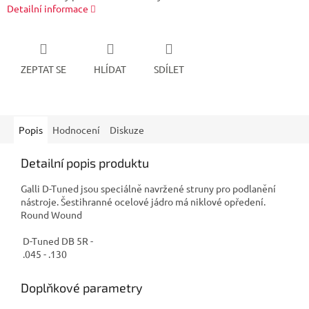
Detailní informace
ZEPTAT SE
HLÍDAT
SDÍLET
Popis
Hodnocení
Diskuze
Detailní popis produktu
Galli D-Tuned jsou speciálně navržené struny pro podlanění
nástroje. Šestihranné ocelové jádro má niklové opředení.
Round Wound
D-Tuned DB 5R -
.045 - .130
Doplňkové parametry