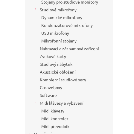
Stojany pro studiové monitory
Studiové mikrofony
Dynamické mikrofony
Kondenzátorové mikrofony
USB mikrofony
Mikrofonní stojany
Nahravací a záznamová zařízení
Zvukové karty
Studiový nábytek
Akustické obložení
Kompletní studiové sety
Grooveboxy
Software
Midi klávesy a vybavení
Midi klávesy
Midi kontroler
Midi převodník