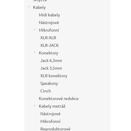
Kabely
Midi kabely
Nástrojové
Mikrofonní
XLR-XLR
XLR-JACK
Konektory
Jack 6,3mm
Jack 3,5mm
XLR konektory
Speakony
Cinch
Konektorové redukce
Kabely metráž
Nástrojové
Mikrofonní
Reproduktorové