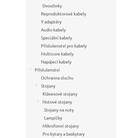
Dvoulinky
Reproduktorové kabely
Y adaptéry
Audio kabely
Speciální kabely
Příslušenství pro kabely
Multicore kabely
Napájecí kabely
Příslušenství
Ochranna sluchu
Stojany
Klávesové stojany
Notové stojany
Stojany na noty
Lampičky
Mikrofonní stojany
Pro kytary a baskytary