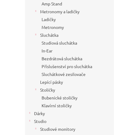
Amp Stand
Metronomy a ladičky
Ladičky
Metronomy
Sluchátka
Studiová sluchátka
In-Ear
Bezdrátová sluchátka
Příslušenství pro sluchátka
Sluchátkové zesilovače
Lepící pásky
Stoličky
Bubenické stoličky
Klavírní stoličky
Dárky
Studio
Studiové monitory