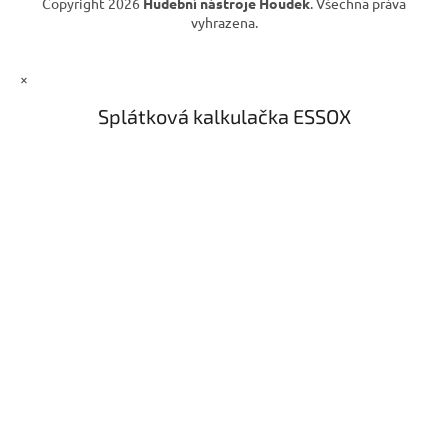
Copyright 2026
Hudební nástroje Houdek
. Všechna práva
vyhrazena.
×
Splátková kalkulačka ESSOX