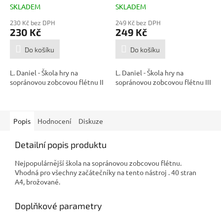
SKLADEM
SKLADEM
230 Kč bez DPH
249 Kč bez DPH
230 Kč
249 Kč
Do košíku
Do košíku
L. Daniel - Škola hry na
L. Daniel - Škola hry na
sopránovou zobcovou flétnu II
sopránovou zobcovou flétnu III
Popis
Hodnocení
Diskuze
Detailní popis produktu
Nejpopulárnější škola na sopránovou zobcovou flétnu.
Vhodná pro všechny začátečníky na tento nástroj . 40 stran
A4, brožované.
Doplňkové parametry