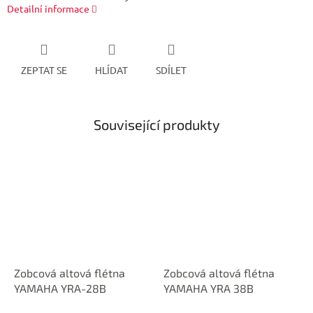
Detailní informace
ZEPTAT SE
HLÍDAT
SDÍLET
Související produkty
Zobcová altová flétna
Zobcová altová flétna
YAMAHA YRA-28B
YAMAHA YRA 38B