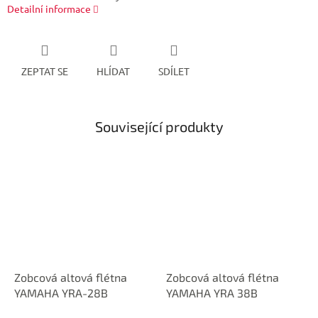
Detailní informace
ZEPTAT SE
HLÍDAT
SDÍLET
Související produkty
Zobcová altová flétna
Zobcová altová flétna
YAMAHA YRA-28B
YAMAHA YRA 38B