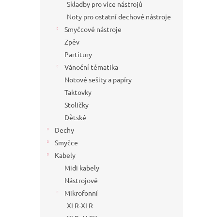
Skladby pro více nástrojů
Noty pro ostatní dechové nástroje
Smyčcové nástroje
Zpěv
Partitury
Vánoční tématika
Notové sešity a papíry
Taktovky
Stoličky
Dětské
Dechy
Smyčce
Kabely
Midi kabely
Nástrojové
Mikrofonní
XLR-XLR