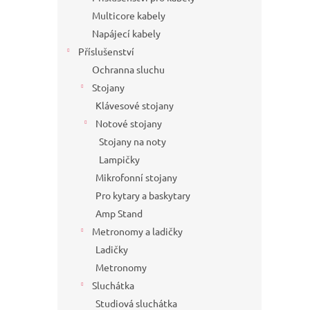
Multicore kabely
Napájecí kabely
Příslušenství
Ochranna sluchu
Stojany
Klávesové stojany
Notové stojany
Stojany na noty
Lampičky
Mikrofonní stojany
Pro kytary a baskytary
Amp Stand
Metronomy a ladičky
Ladičky
Metronomy
Sluchátka
Studiová sluchátka