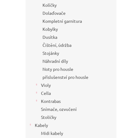
Kolíčky
Dolaďovače
Kompletní garnitura
Kobylky
Dusítka
Čištění, údržba
Stojánky
Náhradní díly
Noty pro housle
příslušenství pro housle
Violy
Cella
Kontrabas
Snímače, ozvučení
Stoličky
Kabely
Midi kabely