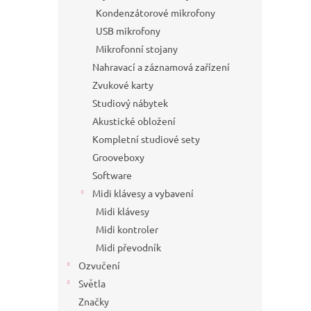
Kondenzátorové mikrofony
USB mikrofony
Mikrofonní stojany
Nahravací a záznamová zařízení
Zvukové karty
Studiový nábytek
Akustické obložení
Kompletní studiové sety
Grooveboxy
Software
Midi klávesy a vybavení
Midi klávesy
Midi kontroler
Midi převodník
Ozvučení
Světla
Značky