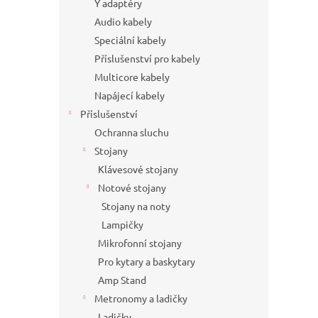
Y adaptéry
Audio kabely
Speciální kabely
Příslušenství pro kabely
Multicore kabely
Napájecí kabely
Příslušenství
Ochranna sluchu
Stojany
Klávesové stojany
Notové stojany
Stojany na noty
Lampičky
Mikrofonní stojany
Pro kytary a baskytary
Amp Stand
Metronomy a ladičky
Ladičky