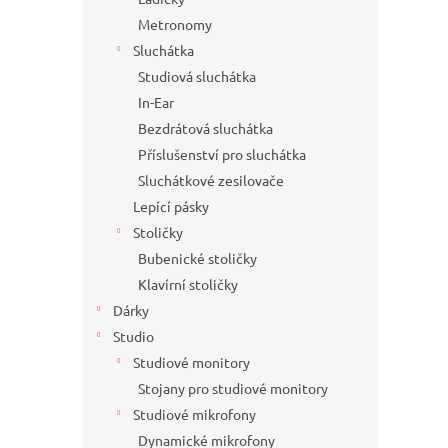
Metronomy
Sluchátka
Studiová sluchátka
In-Ear
Bezdrátová sluchátka
Příslušenství pro sluchátka
Sluchátkové zesilovače
Lepící pásky
Stoličky
Bubenické stoličky
Klavírní stoličky
Dárky
Studio
Studiové monitory
Stojany pro studiové monitory
Studiové mikrofony
Dynamické mikrofony