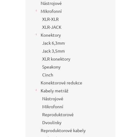
Nástrojové
Mikrofonní
XLR-XLR
XLR-JACK
Konektory
Jack 6,3mm
Jack 3,5mm
XLR konektory
Speakony
Cinch
Konektorové redukce
Kabely metráž
Nástrojové
Mikrofonní
Reproduktorové
Dvoulinky
Reproduktorové kabely