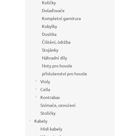
Kolíčky
Dolaďovače
Kompletní garnitura
Kobylky
Dusítka
Čištění, údržba
Stojánky
Náhradní díly
Noty pro housle
příslušenství pro housle
Violy
Cella
Kontrabas
Snímače, ozvučení
Stoličky
Kabely
Midi kabely