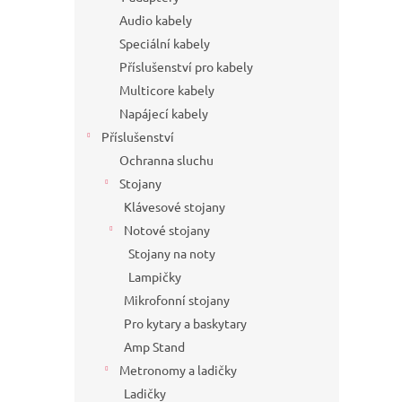
Audio kabely
Speciální kabely
Příslušenství pro kabely
Multicore kabely
Napájecí kabely
Příslušenství
Ochranna sluchu
Stojany
Klávesové stojany
Notové stojany
Stojany na noty
Lampičky
Mikrofonní stojany
Pro kytary a baskytary
Amp Stand
Metronomy a ladičky
Ladičky