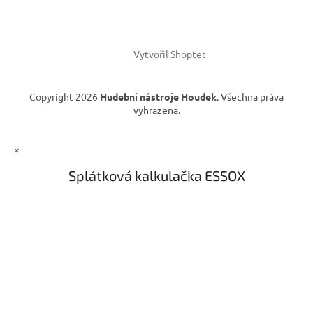
t
í
Vytvořil Shoptet
Copyright 2026
Hudební nástroje Houdek
. Všechna práva
vyhrazena.
×
Splátková kalkulačka ESSOX