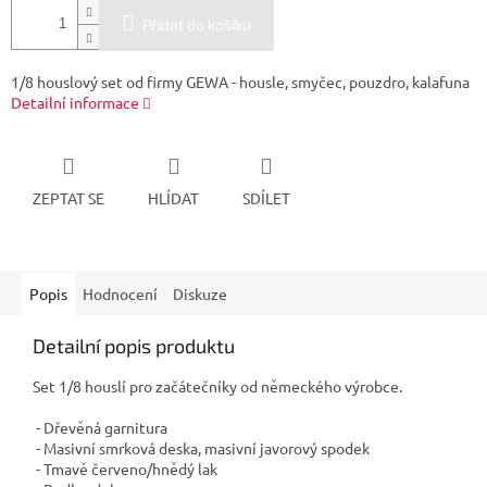
Přidat do košíku
1/8 houslový set od firmy GEWA - housle, smyčec, pouzdro, kalafuna
Detailní informace
ZEPTAT SE
HLÍDAT
SDÍLET
Popis
Hodnocení
Diskuze
Detailní popis produktu
Set 1/8 houslí pro začátečníky od německého výrobce.
- Dřevěná garnitura
- Masivní smrková deska, masivní javorový spodek
- Tmavě červeno/hnědý lak