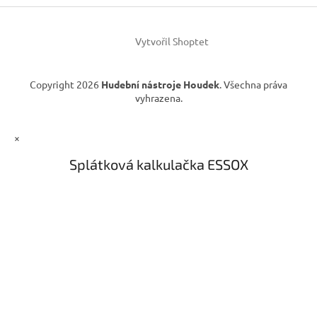
í
Vytvořil Shoptet
Copyright 2026
Hudební nástroje Houdek
. Všechna práva
vyhrazena.
×
Splátková kalkulačka ESSOX