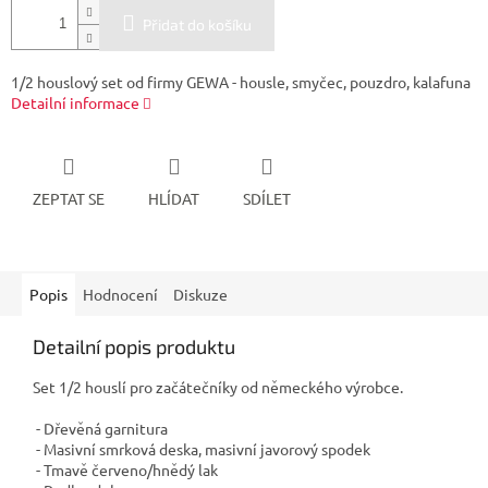
Přidat do košíku
1/2 houslový set od firmy GEWA - housle, smyčec, pouzdro, kalafuna
Detailní informace
ZEPTAT SE
HLÍDAT
SDÍLET
Popis
Hodnocení
Diskuze
Detailní popis produktu
Set 1/2 houslí pro začátečníky od německého výrobce.
- Dřevěná garnitura
- Masivní smrková deska, masivní javorový spodek
- Tmavě červeno/hnědý lak