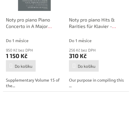
Noty pro piano Piano
Noty pro piano Hits &
Concerto in A Major
Rarities für Klavier -
(Suppl.15)
Beethoven
Do 1 měsíce
Do 1 měsíce
950 Kč bez DPH
256 Kč bez DPH
1 150 Kč
310 Kč
Do košíku
Do košíku
Supplementary Volume 15 of
Our purpose in compiling this
the...
...